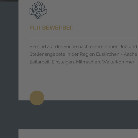
FÜR BEWERBER
Sie sind auf der Suche nach einem neuen Job und i
Stellenangebote in der Region Euskirchen - Aache
Zeitarbeit: Einsteigen. Mitmachen. Weiterkommen.