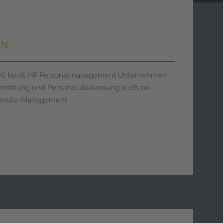
EN
arbeit berät HP Personalmanagement Unternehmen
rmittlung und Personalüberlassung auch bei
Onsite-Management.