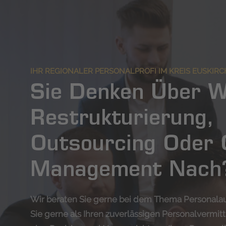
IHR REGIONALER PERSONALPROFI IM KREIS EUSKIR
Sie Denken Über 
Restrukturierung,
Outsourcing Oder 
Management Nach
Wir beraten Sie gerne bei dem Thema Personala
Sie gerne als Ihren zuverlässigen Personalvermit