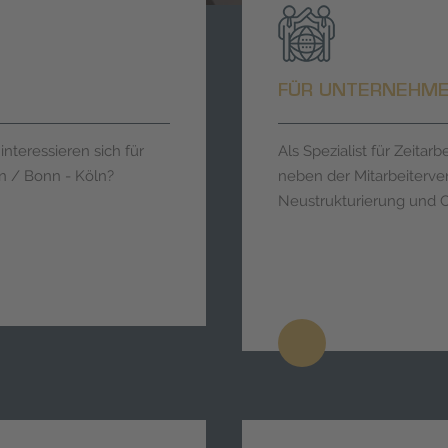
FÜR UNTERNEHM
nteressieren sich für
Als Spezialist für Zeit
n / Bonn - Köln?
neben der Mitarbeiterve
Neustrukturierung und 