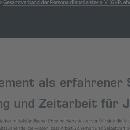
es
Gesamtverband der Personaldienstleister e. V. (GVP, e
ent als erfahrener S
g und Zeitarbeit für J
rker mittelständischer Personaldienstleister vor. Wir sind die M
eitssuchende, die wissen, dass Arbeit Sicherheit und Selbstwer