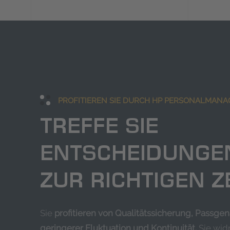
PROFITIEREN SIE DURCH HP PERSONALMAN
TREFFE SIE
ENTSCHEIDUNGE
ZUR RICHTIGEN ZE
Sie
profitieren von Qualitätssicherung, Passgen
geringerer Fluktuation und Kontinuität.
Sie wid