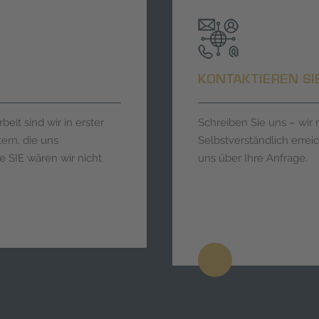
KONTAKTIEREN SI
eit sind wir in erster
Schreiben Sie uns – wi
ern, die uns
Selbstverständlich errei
 SIE wären wir nicht
uns über Ihre Anfrage.