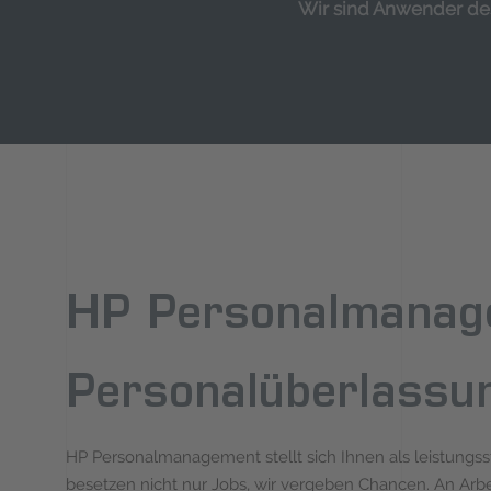
Wir sind Anwender d
HP Personalmanagem
Personalüberlassun
HP Personalmanagement stellt sich Ihnen als leistungssta
besetzen nicht nur Jobs, wir vergeben Chancen. An Arb