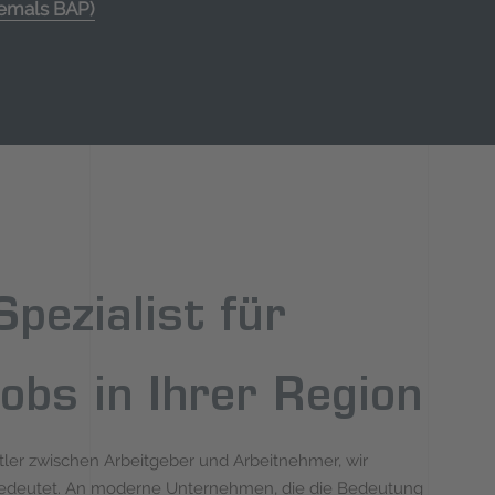
hemals BAP)
pezialist für
obs in Ihrer Region
ittler zwischen Arbeitgeber und Arbeitnehmer, wir
t bedeutet. An moderne Unternehmen, die die Bedeutung