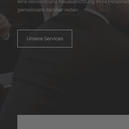
eine Revision und Neuausrichtung Ihres Personal
gemeinsam darüber reden.
Unsere Services