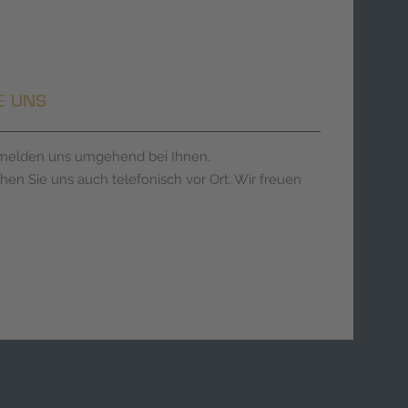
E UNS
r melden uns umgehend bei Ihnen.
chen Sie uns auch telefonisch vor Ort. Wir freuen