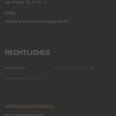
+49 (0)2251. 79 46 70 - 1
EMAIL:
info{at}hp-personalmanagement.de
RECHTLICHES
Impressum
Datenschutzerklärung
Meldestelle (HinSchG)
NIEDERLASSUNG DÜREN:
Am Adenauerpark 48