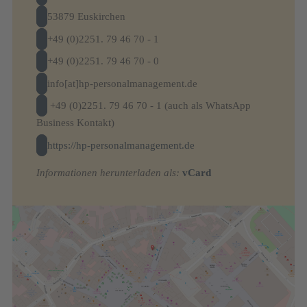
53879 Euskirchen
+49 (0)2251. 79 46 70 - 1
+49 (0)2251. 79 46 70 - 0
info[at]hp-personalmanagement.de
+49 (0)2251. 79 46 70 - 1 (auch als WhatsApp
Business Kontakt)
https://hp-personalmanagement.de
Informationen herunterladen als:
vCard