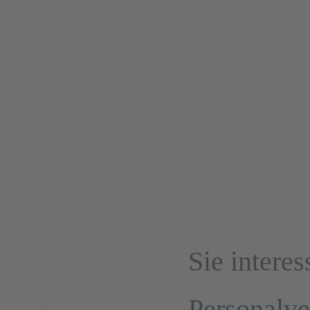
Kontakt Düren
Kontakt Zei
in Euskirc
Sie interes
Personalve