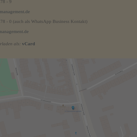
78 - 9
lmanagement.de
 78 - 0 (auch als WhatsApp Business Kontakt)
lmanagement.de
rladen als:
vCard