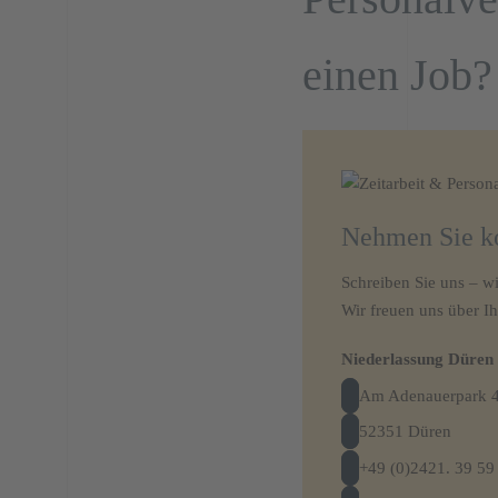
einen Job?
Nehmen Sie ko
Schreiben Sie uns – wi
Wir freuen uns über Ih
Niederlassung Düren
Am Adenauerpark 
52351 Düren
+49 (0)2421. 39 59 